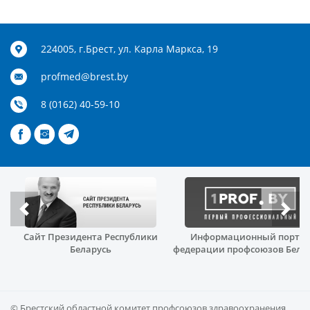
224005, г.Брест, ул. Карла Маркса, 19
profmed@brest.by
8 (0162) 40-59-10
Сайт Президента Республики
Информационный порта
й
Беларусь
федерации профсоюзов Бела
© Брестский областной комитет профсоюзов здравоохранения