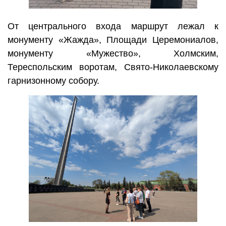
От центрального входа маршрут лежал к
монументу «Жажда», Площади Церемониалов,
монументу «Мужество», Холмским,
Тереспольским воротам, Свято-Николаевскому
гарнизонному собору.