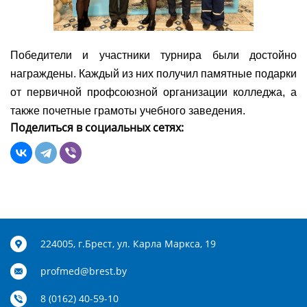
Победители и участники турнира были достойно
награждены. Каждый из них получил памятные подарки
от первичной профсоюзной организации колледжа, а
также почетные грамоты учебного заведения.
Поделиться в социальных сетях:
224005, г.Брест, ул. Карла Маркса, 19
profmed@brest.by
8 (0162) 40-59-10