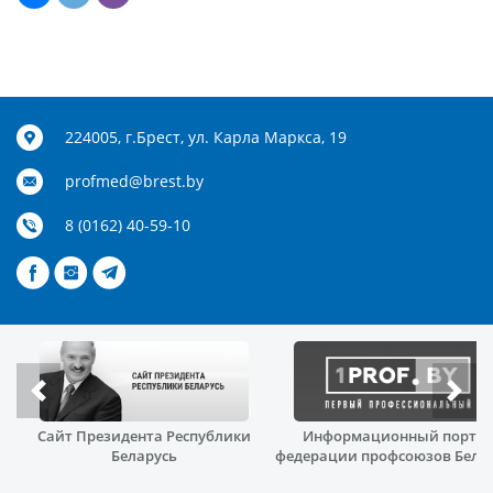
224005, г.Брест, ул. Карла Маркса, 19
profmed@brest.by
8 (0162) 40-59-10
Сайт Президента Республики
Информационный порта
й
Беларусь
федерации профсоюзов Бела