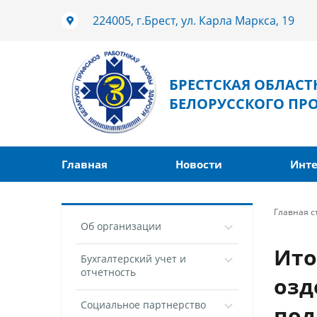
224005, г.Брест, ул. Карла Маркса, 19
БРЕСТСКАЯ ОБЛАС
БЕЛОРУССКОГО ПР
Главная
Новости
Инте
Главная 
Об организации
Ито
Бухгалтерский учет и
отчетность
озд
Социальное партнерство
под