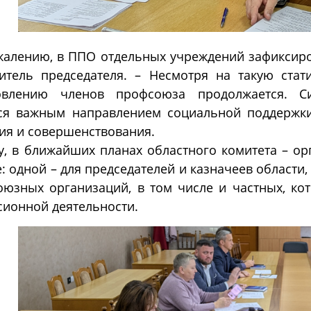
жалению, в ППО отдельных учреждений зафиксиро
итель председателя. – Несмотря на такую стат
овлению членов профсоюза продолжается. Си
тся важным направлением социальной поддержк
ия и совершенствования.
у, в ближайших планах областного комитета – ор
: одной – для председателей и казначеев области
юзных организаций, в том числе и частных, ко
сионной деятельности.