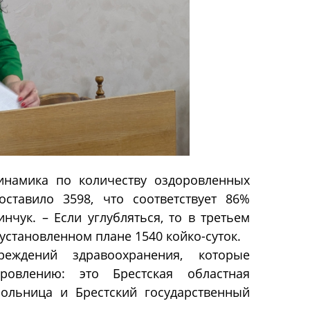
инамика по количеству оздоровленных
ставило 3598, что соответствует 86%
чук. – Если углубляться, то в третьем
установленном плане 1540 койко-суток.
реждений здравоохранения, которые
ровлению: это Брестская областная
больница и Брестский государственный