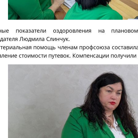
ные показатели оздоровления на плановом
дателя Людмила Слинчук.
атериальная помощь членам профсоюза составила 
ление стоимости путевок. Компенсации получили