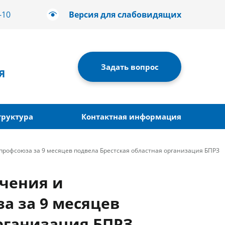
-10
Версия для слабовидящих
Задать вопрос
Я
труктура
Контактная информация
профсоюза за 9 месяцев подвела Брестская областная организация БПРЗ
ечения и
а за 9 месяцев
организация БПРЗ