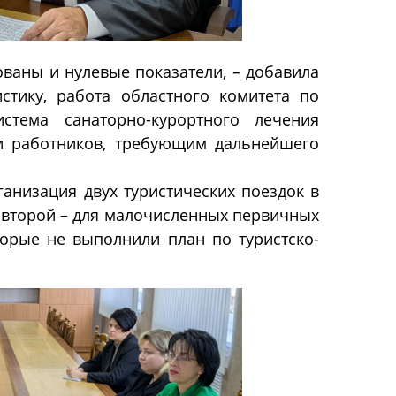
ваны и нулевые показатели, – добавила
истику, работа областного комитета по
стема санаторно-курортного лечения
и работников, требующим дальнейшего
ганизация двух туристических поездок в
, второй – для малочисленных первичных
торые не выполнили план по туристско-