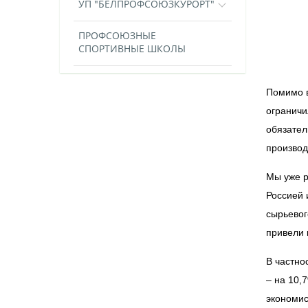
УП "БЕЛПРОФСОЮЗКУРОРТ"
ПРОФСОЮЗНЫЕ
СПОРТИВНЫЕ ШКОЛЫ
Помимо в
ограничи
обязател
производ
Мы уже р
Россией 
сырьевог
привели 
В частно
– на 10,
экономис