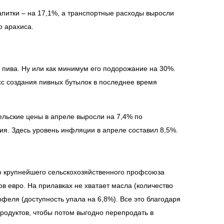
питки – на 17,1%, а транспортные расходы выросли
о арахиса.
 пива. Ну или как минимум его подорожание на 30%.
сс создания пивных бутылок в последнее время
ельские цены в апреле выросли на 7,4% по
я. Здесь уровень инфляции в апреле составил 8,5%.
ю крупнейшего сельскохозяйственного профсоюза
в евро. На прилавках не хватает масла (количество
офеля (доступность упала на 6,8%). Все это благодаря
родуктов, чтобы потом выгодно перепродать в