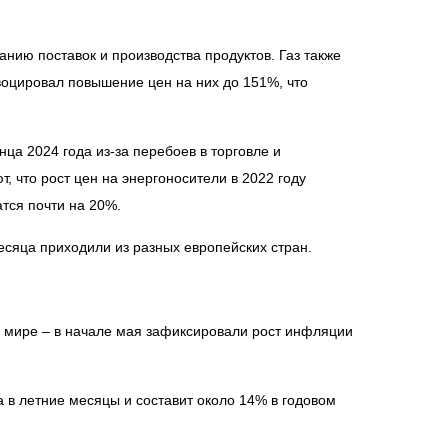
анию поставок и производства продуктов. Газ также
воцировал повышение цен на них до 151%, что
ца 2024 года из-за перебоев в торговле и
, что рост цен на энергоносители в 2022 году
тся почти на 20%.
сяца приходили из разных европейских стран.
в мире – в начале мая зафиксировали рост инфляции
а в летние месяцы и составит около 14% в годовом