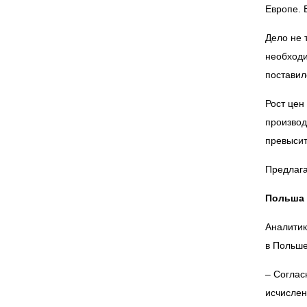
Европе. 
Дело не 
необходи
поставил
Рост цен
производ
превысит
Предлага
Польша
Аналитик
в Польше
– Соглас
исчислен