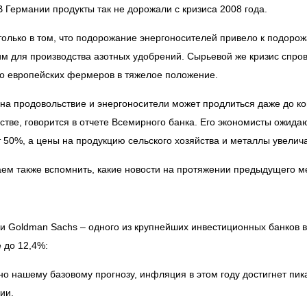
В Германии продукты так не дорожали с кризиса 2008 года.
только в том, что подорожание энергоносителей привело к подорож
м для производства азотных удобрений. Сырьевой же кризис спро
о европейских фермеров в тяжелое положение.
 на продовольствие и энергоносители может продлиться даже до кон
стве, говорится в отчете Всемирного банка. Его экономисты ожидают
 50%, а цены на продукцию сельского хозяйства и металлы увелича
ем также вспомнить, какие новости на протяжении предыдущего ме
и Goldman Sachs – одного из крупнейших инвестиционных банков 
 до 12,4%:
но нашему базовому прогнозу, инфляция в этом году достигнет пик
ии.