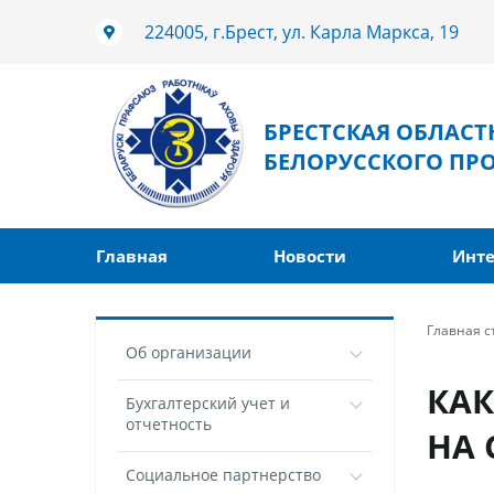
224005, г.Брест, ул. Карла Маркса, 19
БРЕСТСКАЯ ОБЛАС
БЕЛОРУССКОГО ПР
Главная
Новости
Инте
Главная 
Об организации
КАК
Бухгалтерский учет и
отчетность
НА 
Социальное партнерство