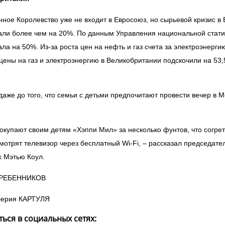
ное Королевство уже не входит в Евросоюз, но сырьевой кризис в 
ли более чем на 20%. По данным Управления национальной статис
ла на 50%. Из-за роста цен на нефть и газ счета за электроэнерг
цены на газ и электроэнергию в Великобритании подскочили на 53
даже до того, что семьи с детьми предпочитают провести вечер в 
окупают своим детям «Хэппи Мил» за несколько фунтов, что согреть
мотрят телевизор через бесплатный Wi-Fi, – рассказал председате
k Мэтью Коул.
ГРЕБЕННИКОВ
лерия КАРТУЛЯ
ься в социальных сетях: