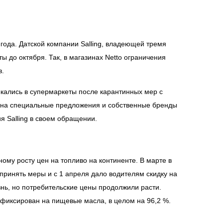
года. Датской компании Salling, владеющей тремя
 до октября. Так, в магазинах Netto ограничения
в.
текались в супермаркеты после карантинных мер с
 на специальные предложения и собственные бренды
я Salling в своем обращении.
ому росту цен на топливо на континенте. В марте в
ринять меры и с 1 апреля дало водителям скидку на
нь, но потребительские цены продолжили расти.
афиксирован на пищевые масла, в целом на 96,2 %.