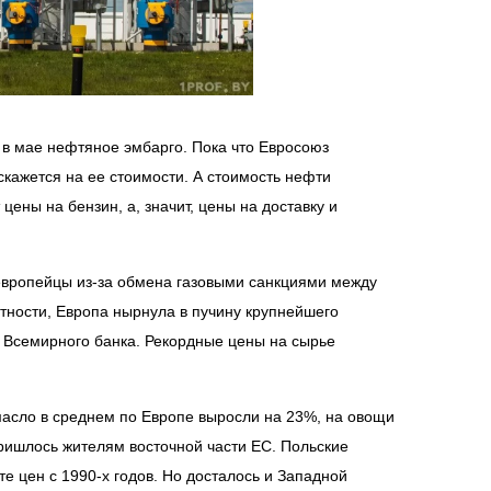
 в мае нефтяное эмбарго. Пока что Евросоюз
 скажется на ее стоимости. А стоимость нефти
цены на бензин, а, значит, цены на доставку и
европейцы из-за обмена газовыми санкциями между
тности, Европа нырнула в пучину крупнейшего
ы Всемирного банка. Рекордные цены на сырье
масло в среднем по Европе выросли на 23%, на овощи
пришлось жителям восточной части ЕС. Польские
е цен с 1990-х годов. Но досталось и Западной