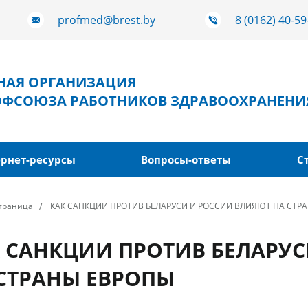
profmed@brest.by
8 (0162) 40-59
ТНАЯ ОРГАНИЗАЦИЯ
ОФСОЮЗА РАБОТНИКОВ ЗДРАВООХРАНЕНИ
рнет-ресурсы
Вопросы-ответы
С
страница
КАК САНКЦИИ ПРОТИВ БЕЛАРУСИ И РОССИИ ВЛИЯЮТ НА СТР
 САНКЦИИ ПРОТИВ БЕЛАРУ
СТРАНЫ ЕВРОПЫ