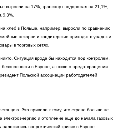
ье выросли на 17%, транспорт подорожал на 21,1%,
а 9,3%.
 на хлеб в Польше, например, выросли по сравнению
емейные пекарни и кондитерские приходят в упадок и
овары в торговых сетях.
 никто. Ситуация вроде бы находится под контролем,
 безопасности в Европе, а также о предотвращении
 президент Польской ассоциации работодателей
станцию. Это привело к тому, что страна больше не
на электроэнергию и отопление еще до начала газовых
ину наложились энергетический кризис в Европе