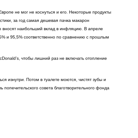
Европе не мог не коснуться и его. Некоторые продукты
тики, за год самая дешевая пачка макарон
ию вносят наибольший вклад в инфляцию. В апреле
,5% и 95,5% соответственно по сравнению с прошлым
McDonald’s, чтобы лишний раз не включать отопление
ся изнутри. Потом в туалете моются, чистят зубы и
ль попечительского совета благотворительного фонда