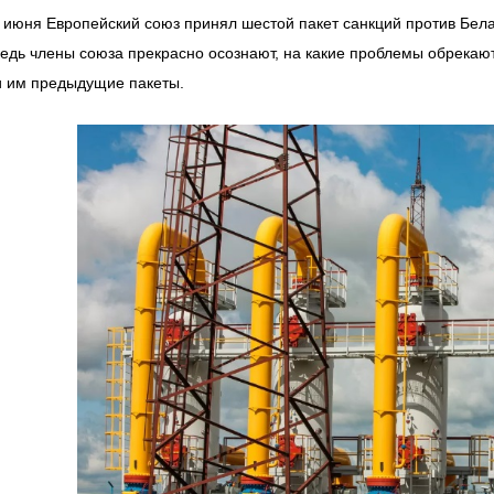
 июня Европейский союз принял шестой пакет санкций против Белар
ведь члены союза прекрасно осознают, на какие проблемы обрекают
 им предыдущие пакеты.