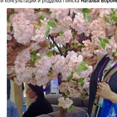
й консультации и роддома Пинска
Наталья Ворон