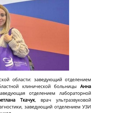
ской области: заведующий отделением
областной клинической больницы
Анна
заведующая отделением лабораторной
ветлана Ткачук
, врач ультразвуковой
агностики, заведующий отделением УЗИ