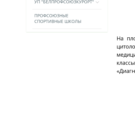
УП "БЕЛПРОФСОЮЗКУРОРТ"
ПРОФСОЮЗНЫЕ
СПОРТИВНЫЕ ШКОЛЫ
На пл
цитол
медици
классы
«Диагн