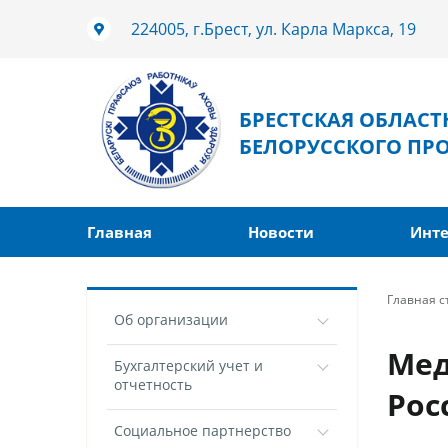
224005, г.Брест, ул. Карла Маркса, 19
БРЕСТСКАЯ ОБЛАС
БЕЛОРУССКОГО ПР
Главная
Новости
Инте
Главная 
Об организации
Мед
Бухгалтерский учет и
отчетность
Рос
Социальное партнерство