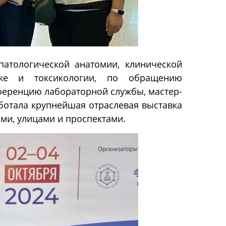
атологической анатомии, клинической
тике и токсикологии, по обращению
ференцию лабораторной службы, мастер-
ботала крупнейшая отраслевая выставка
ми, улицами и проспектами.