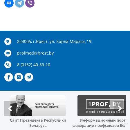
224005, г.Брест, ул. Карла Маркса, 19
profmed@brest.by
8 (0162) 40-59-10
Сайт Президента Республики
Информационный порта
й
Беларусь
федерации профсоюзов Бела