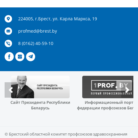
224005, г.Брест, ул. Карла Маркса, 19
profmed@brest.by
8 (0162) 40-59-10
Сайт Президента Республики
Информационный порта
й
Беларусь
федерации профсоюзов Бела
© Брестский областной комитет профсоюзов здравоохранения