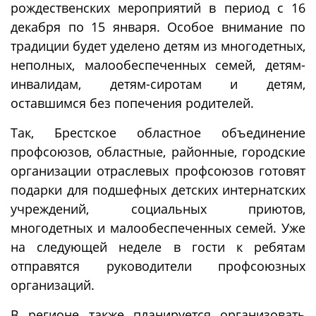
рождественских мероприятий в период с 16
декабря по 15 января. Особое внимание по
традиции будет уделено детям из многодетных,
неполных, малообеспеченных семей, детям-
инвалидам, детям-сиротам и детям,
оставшимся без попечения родителей.
Так, Брестское областное объединение
профсоюзов, областные, районные, городские
организации отраслевых профсоюзов готовят
подарки для подшефных детских интернатских
учреждений, социальных приютов,
многодетных и малообеспеченных семей. Уже
на следующей неделе в гости к ребятам
отправятся руководители профсоюзных
организаций.
В регионе также планируется организовать