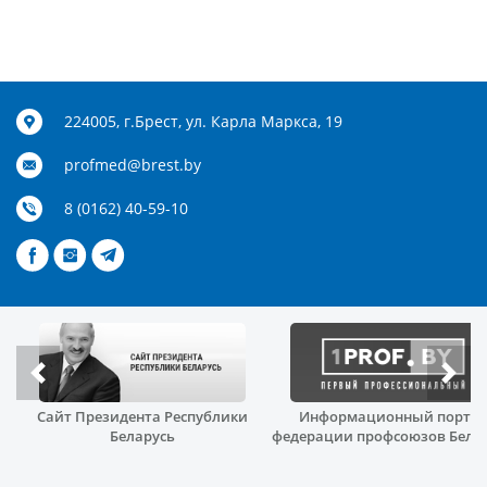
224005, г.Брест, ул. Карла Маркса, 19
profmed@brest.by
8 (0162) 40-59-10
Сайт Президента Республики
Информационный порта
й
Беларусь
федерации профсоюзов Бела