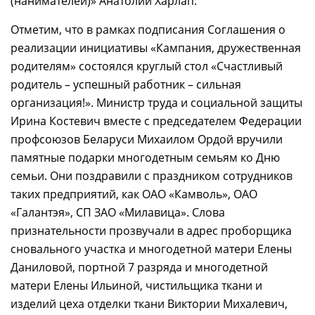
(нанимателей)» Анатолий Харлап.
Отметим, что в рамках подписания Соглашения о
реализации инициативы «Кампания, дружественная
родителям» состоялся круглый стол «Счастливый
родитель – успешный работник – сильная
организация!». Министр труда и социальной защиты
Ирина Костевич вместе с председателем Федерации
профсоюзов Беларуси Михаилом Ордой вручили
памятные подарки многодетным семьям ко Дню
семьи. Они поздравили с праздником сотрудников
таких предприятий, как ОАО «Камволь», ОАО
«Галантэя», СП ЗАО «Милавица». Слова
признательности прозвучали в адрес проборщика
сновального участка и многодетной матери Елены
Даниловой, портной 7 разряда и многодетной
матери Елены Ильиной, чистильщика ткани и
изделий цеха отделки ткани Виктории Михалевич,