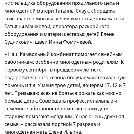
чистильщика оборудования прядильного цеха и
многодетной матери Татьяны Слаук, сборщика
кожгалантерейных изделий и многодетной матери
Татьяны Машковой, оператора раскройного
оборудования и матери шестерых детей Елены
Судникович, швеи Инны Фомичевой.
– Наш Камвольный комбинат помогает семейным
работникам, особенно многодетным родителям. К
первому сентября, в преддверии летнего
оздоровительного сезона получаем материальную
помощь и т.д. У меня трое детей, дочерям 17, 12 и 7
лет. Призываю всех не бояться рожать как можно
больше деток. Совмещать профессиональные и
семейные обязанности помогают сами дети –
старшие помогают младшим. У нас очень дружная
семья, – рассказала портной 7 разряда и
многодетная мать Елена Ильина.