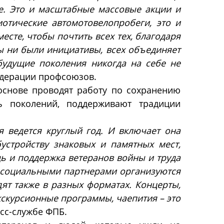
е. Это и масштабные массовые акции и
иотические автомотовелопробеги, это и
есте, чтобы почтить всех тех, благодаря
ы ни были инициативы, всех объединяет
будущие поколения никогда на себе не
едерации профсоюзов.
основе проводят работу по сохранению
ть поколений, поддерживают традиции
я ведется круглый год. И включает она
устройству знаковых и памятных мест,
ь и поддержка ветеранов войны и труда
 социальными партнерами организуются
ят также в разных форматах. Концерты,
скурсионные программы, чаепития – это
есс-службе ФПБ.