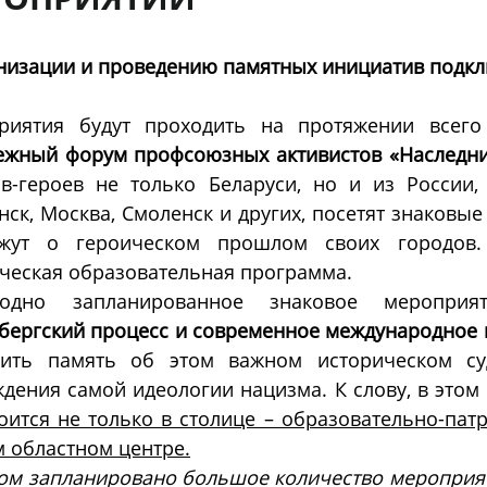
низации и проведению памятных инициатив подк
риятия будут проходить на протяжении всег
ежный форум профсоюзных активистов «Наследни
в-героев не только Беларуси, но и из России, т
ск, Москва, Смоленск и других, посетят знаковые
ажут о героическом прошлом своих городов.
ческая образовательная программа.
одно запланированное знаковое меропр
ергский процесс и современное международное 
нить память об этом важном историческом су
дения самой идеологии нацизма. К слову, в этом 
оится не только в столице – образовательно-пат
 областном центре.
ом запланировано большое количество мероприят