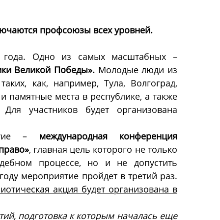
лючаются профсоюзы всех уровней.
о года. Одно из самых масштабных –
ки Великой Победы».
Молодые люди из
аких, как, например, Тула, Волгоград,
 и памятные места в республике, а также
 Для участников будет организована
иятие –
международная конференция
право»
, главная цель которого не только
дебном процессе, но и не допустить
году мероприятие пройдет в третий раз.
риотическая акция будет организована в
ий, подготовка к которым началась еще