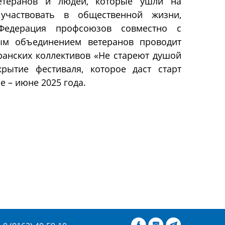
етеранов и людей, которые ушли на
участвовать в общественной жизни,
 Федерация профсоюзов совместно с
ым объединением ветеранов проводит
ранских коллективов «Не стареют душой
крытие фестиваля, которое даст старт
е – июне 2025 года.