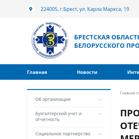
224005, г.Брест, ул. Карла Маркса, 19
БРЕСТСКАЯ ОБЛАС
БЕЛОРУССКОГО ПР
Главная
Новости
Инте
Главная 
Об организации
ПРО
Бухгалтерский учет и
отчетность
ОТЕ
Социальное партнерство
МЕ