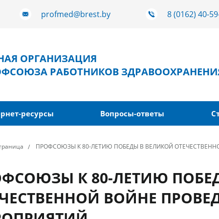
profmed@brest.by
8 (0162) 40-59
ТНАЯ ОРГАНИЗАЦИЯ
ОФСОЮЗА РАБОТНИКОВ ЗДРАВООХРАНЕНИ
рнет-ресурсы
Вопросы-ответы
С
страница
ПРОФСОЮЗЫ К 80-ЛЕТИЮ ПОБЕДЫ В ВЕЛИКОЙ ОТЕЧЕСТВЕНН
ФСОЮЗЫ К 80-ЛЕТИЮ ПОБЕ
ЧЕСТВЕННОЙ ВОЙНЕ ПРОВЕ
РОПРИЯТИЙ