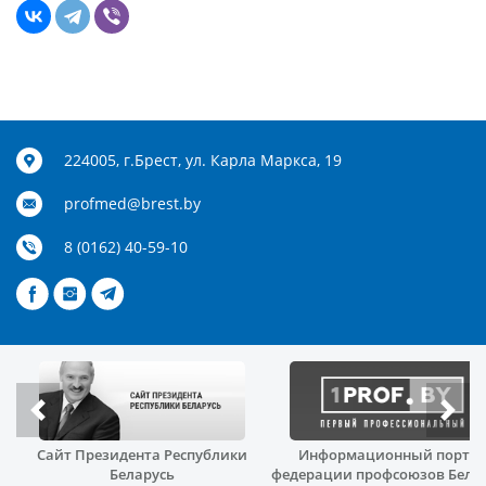
224005, г.Брест, ул. Карла Маркса, 19
profmed@brest.by
8 (0162) 40-59-10
Сайт Президента Республики
Информационный порта
й
Беларусь
федерации профсоюзов Бела