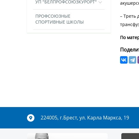
УП "БЕЛПРОФСОЮЗКУРОРТ"
акушерс
ПРОФСОЮЗНЫЕ
– Треть 
СПОРТИВНЫЕ ШКОЛЫ
трансфу
По мате
Поделит
224005, г.Брест, ул. Карла Маркса, 19