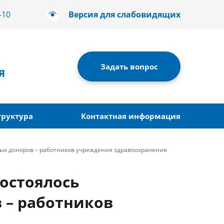
-10
Версия для слабовидящих
Задать вопрос
Я
труктура
Контактная информация
ых доноров – работников учреждения здравоохранения
остоялось
 – работников