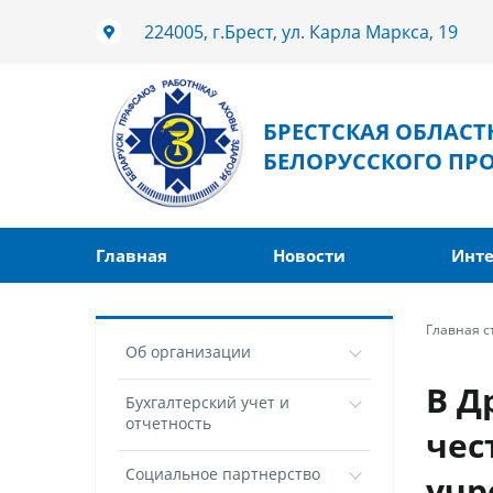
224005, г.Брест, ул. Карла Маркса, 19
БРЕСТСКАЯ ОБЛАС
БЕЛОРУССКОГО ПР
Главная
Новости
Инте
Главная 
Об организации
В Д
Бухгалтерский учет и
отчетность
чес
Социальное партнерство
учр