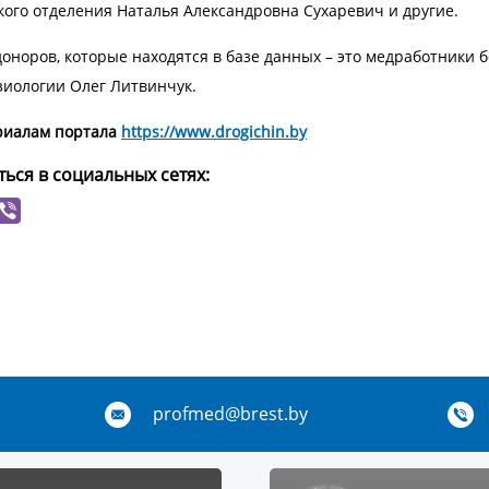
кого отделения Наталья Александровна Сухаревич и другие.
доноров, которые находятся в базе данных – это медработники
зиологии Олег Литвинчук.
риалам портала
https://www.drogichin.by
ься в социальных сетях:
profmed@brest.by