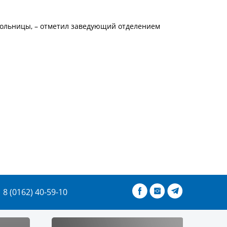
 больницы, – отметил заведующий отделением
8 (0162) 40-59-10