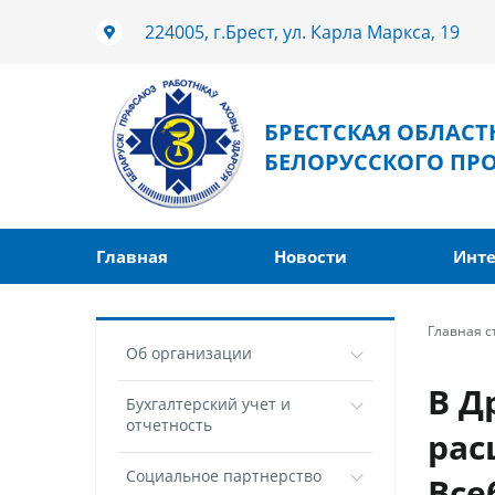
224005, г.Брест, ул. Карла Маркса, 19
БРЕСТСКАЯ ОБЛАС
БЕЛОРУССКОГО ПР
Главная
Новости
Инте
Главная 
Об организации
В Д
Бухгалтерский учет и
отчетность
рас
Социальное партнерство
Все