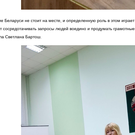
ие Беларуси не стоит на месте, и определенную роль в этом играе
т сосредотачивать запросы людей воедино и продумать грамотные 
ла Светлана Бартош.