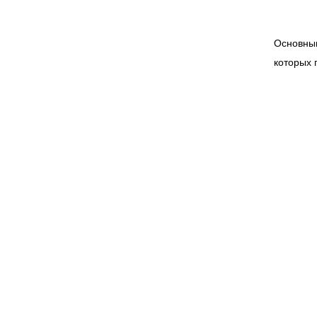
Основным
которых 