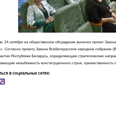
, 24 октября на общественное обсуждение вынесен проект Закон
». Согласно проекту Закона Всебелорусское народное собрание 
астия Республики Беларусь, определяющим стратегические направ
вающим незыблемость конституционного строя, преемственность п
ься в социальных сетях: