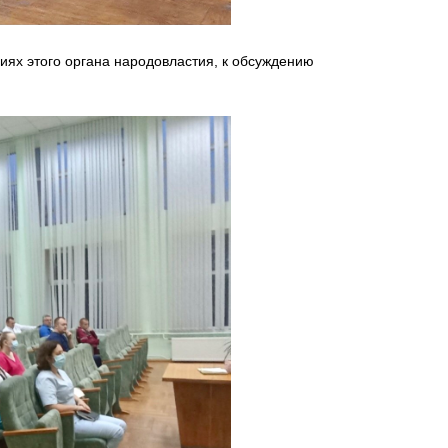
иях этого органа народовластия, к обсуждению