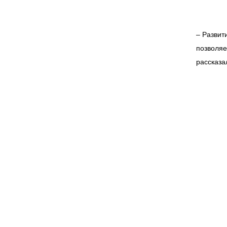
– Развит
позволяе
рассказа