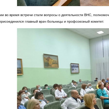
и во время встречи стали вопросы о деятельности ВНС, полномоч
присоединился главный врач больницы и профсоюзный комитет.