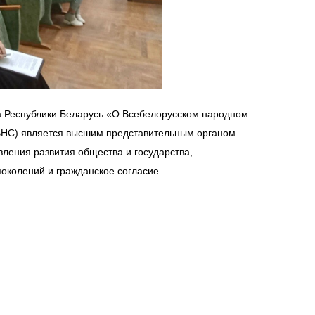
а Республики Беларусь «О Всебелорусском народном
(ВНС) является высшим представительным органом
ления развития общества и государства,
околений и гражданское согласие.