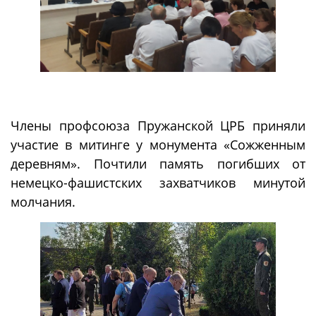
Члены профсоюза Пружанской ЦРБ приняли
участие в митинге у монумента «Сожженным
деревням». Почтили память погибших от
немецко-фашистских захватчиков минутой
молчания.