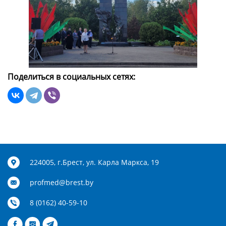
Поделиться в социальных сетях:
224005, г.Брест, ул. Карла Маркса, 19
profmed@brest.by
8 (0162) 40-59-10