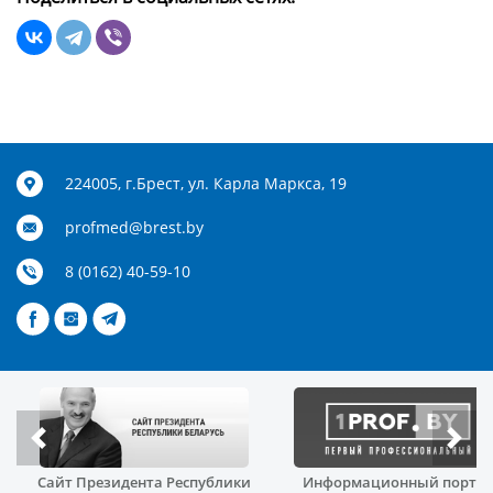
224005, г.Брест, ул. Карла Маркса, 19
profmed@brest.by
8 (0162) 40-59-10
Сайт Президента Республики
Информационный порта
й