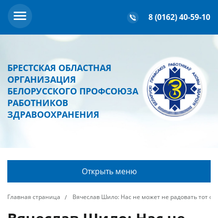
8 (0162) 40-59-10
БРЕСТСКАЯ ОБЛАСТНАЯ
ОРГАНИЗАЦИЯ
БЕЛОРУССКОГО ПРОФСОЮЗА
РАБОТНИКОВ
ЗДРАВООХРАНЕНИЯ
Открыть меню
Главная страница
Вячеслав Шило: Нас не может не радовать тот ф